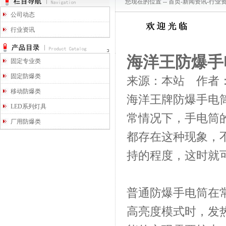
您现在的位置 --
首页
-
新闻资讯
-
行业
公司动态
行业资讯
海洋王防爆手
固定专业类
固定防爆类
来源：本站 作者：匿
移动防爆类
海洋王牌防爆手电
LED系列灯具
常情况下，手电筒
厂用防爆类
都存在这种现象，
持的程度，这时就
普通防爆手电筒在
高亮度模式时，发